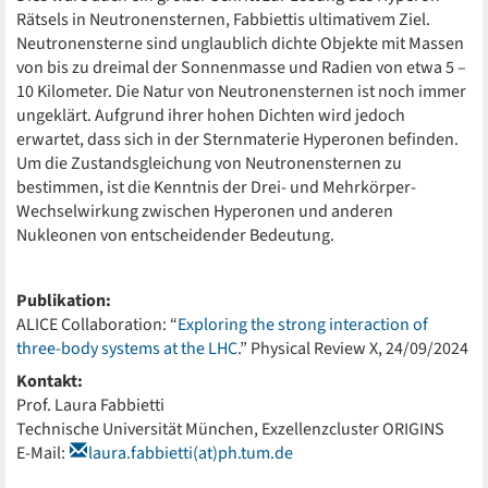
Rätsels in Neutronensternen, Fabbiettis ultimativem Ziel.
Neutronensterne sind unglaublich dichte Objekte mit Massen
von bis zu dreimal der Sonnenmasse und Radien von etwa 5 –
10 Kilometer. Die Natur von Neutronensternen ist noch immer
ungeklärt. Aufgrund ihrer hohen Dichten wird jedoch
erwartet, dass sich in der Sternmaterie Hyperonen befinden.
Um die Zustandsgleichung von Neutronensternen zu
bestimmen, ist die Kenntnis der Drei- und Mehrkörper-
Wechselwirkung zwischen Hyperonen und anderen
Nukleonen von entscheidender Bedeutung.
Publikation:
ALICE Collaboration: “
Exploring the strong interaction of
three-body systems at the LHC
.” Physical Review X, 24/09/2024
Kontakt:
Prof. Laura Fabbietti
Technische Universität München, Exzellenzcluster ORIGINS
E-Mail:
laura.fabbietti(at)ph.tum.de