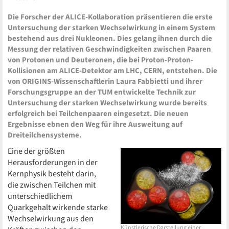
Die Forscher der ALICE-Kollaboration präsentieren die erste
Untersuchung der starken Wechselwirkung in einem System
bestehend aus drei Nukleonen. Dies gelang ihnen durch die
Messung der relativen Geschwindigkeiten zwischen Paaren
von Protonen und Deuteronen, die bei Proton-Proton-
Kollisionen am ALICE-Detektor am LHC, CERN, entstehen. Die
von ORIGINS-Wissenschaftlerin Laura Fabbietti und ihrer
Forschungsgruppe an der TUM entwickelte Technik zur
Untersuchung der starken Wechselwirkung wurde bereits
erfolgreich bei Teilchenpaaren eingesetzt. Die neuen
Ergebnisse ebnen den Weg für ihre Ausweitung auf
Dreiteilchensysteme.
Eine der größten
Herausforderungen in der
Kernphysik besteht darin,
die zwischen Teilchen mit
unterschiedlichem
Quarkgehalt wirkende starke
Wechselwirkung aus den
Künstlerische Darstellung einer