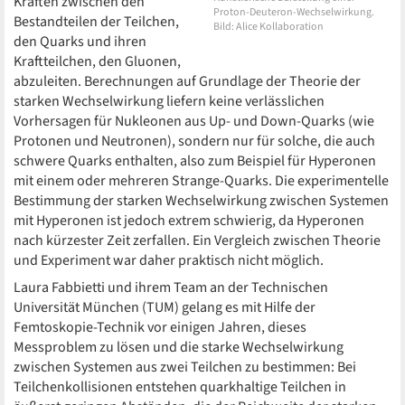
Kräften zwischen den
Proton-Deuteron-Wechselwirkung.
Bestandteilen der Teilchen,
Bild: Alice Kollaboration
den Quarks und ihren
Kraftteilchen, den Gluonen,
abzuleiten. Berechnungen auf Grundlage der Theorie der
starken Wechselwirkung liefern keine verlässlichen
Vorhersagen für Nukleonen aus Up- und Down-Quarks (wie
Protonen und Neutronen), sondern nur für solche, die auch
schwere Quarks enthalten, also zum Beispiel für Hyperonen
mit einem oder mehreren Strange-Quarks. Die experimentelle
Bestimmung der starken Wechselwirkung zwischen Systemen
mit Hyperonen ist jedoch extrem schwierig, da Hyperonen
nach kürzester Zeit zerfallen. Ein Vergleich zwischen Theorie
und Experiment war daher praktisch nicht möglich.
Laura Fabbietti und ihrem Team an der Technischen
Universität München (TUM) gelang es mit Hilfe der
Femtoskopie-Technik vor einigen Jahren, dieses
Messproblem zu lösen und die starke Wechselwirkung
zwischen Systemen aus zwei Teilchen zu bestimmen: Bei
Teilchenkollisionen entstehen quarkhaltige Teilchen in