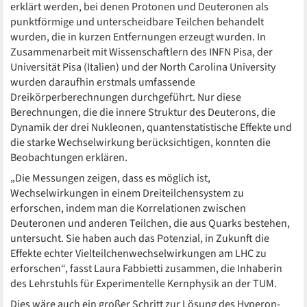
erklärt werden, bei denen Protonen und Deuteronen als
punktförmige und unterscheidbare Teilchen behandelt
wurden, die in kurzen Entfernungen erzeugt wurden. In
Zusammenarbeit mit Wissenschaftlern des INFN Pisa, der
Universität Pisa (Italien) und der North Carolina University
wurden daraufhin erstmals umfassende
Dreikörperberechnungen durchgeführt. Nur diese
Berechnungen, die die innere Struktur des Deuterons, die
Dynamik der drei Nukleonen, quantenstatistische Effekte und
die starke Wechselwirkung berücksichtigen, konnten die
Beobachtungen erklären.
„Die Messungen zeigen, dass es möglich ist,
Wechselwirkungen in einem Dreiteilchensystem zu
erforschen, indem man die Korrelationen zwischen
Deuteronen und anderen Teilchen, die aus Quarks bestehen,
untersucht. Sie haben auch das Potenzial, in Zukunft die
Effekte echter Vielteilchenwechselwirkungen am LHC zu
erforschen“, fasst Laura Fabbietti zusammen, die Inhaberin
des Lehrstuhls für Experimentelle Kernphysik an der TUM.
Dies wäre auch ein großer Schritt zur Lösung des Hyperon-