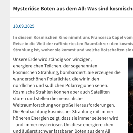
Mysteriöse Boten aus dem All: Was sind kosmisc
18.09.2025
In diesem Kosmischen Kino nimmt uns Francesca Capel vom M
Reise in die Welt der raffiniertesten Raumfahrer: den kosmi
Strahlung ist, woher sie kommt und welche Botschaften sie 
Unsere Erde wird ständig von winzigen,
energiereichen Teilchen, der sogenannten
kosmischen Strahlung, bombardiert. Sie erzeugen die
wunderschönen Polarlichter, die wir in den
nördlichen und südlichen Polarregionen sehen.
Kosmische Strahlen können aber auch Satelliten
stören und stellen die menschliche
Weltraumforschung vor große Herausforderungen.
Die Beobachtung kosmischer Strahlung mit immer
höheren Energien zeigt, dass sie immer seltener wird
- und immer mysteriöser. Um diese energiereichen
und äußerst schwer fassbaren Boten aus dem All