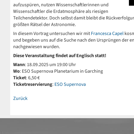
aufzuspüren, nutzen Wissenschaftlerinnen und
Wissenschaftler die Erdatmosphäre als riesigen
Teilchendetektor. Doch selbst damit bleibt die Rückverfolg
größten Rätsel der Astronomie.
In diesem Vortrag untersuchen wir mit
Francesca Capel
kosm
und begeben uns auf die Suche nach den Ursprüngen der ene
nachgewiesen wurden.
Diese Veranstaltung findet auf Englisch statt!
Wann
: 18.09.2025 um 19:00 Uhr
Wo
: ESO Supernova Planetarium in Garching
Ticket
: 6,50 €
Ticketreservierung
:
ESO Supernova
Zurück