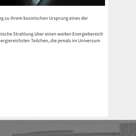
ung zu ihrem kosmischen Ursprung eines der
ische Strahlung über einen weiten Energiebereich
rgiereichsten Teilchen, die jemals im Universum