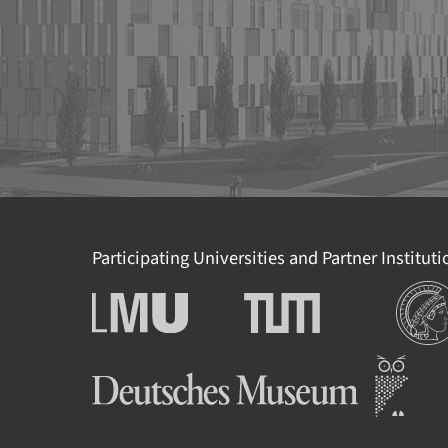
Participating Universities and Partner Institut
Institu
Ludwig-Maximilians-
Technische Universität
Universität München
München
Deutsches Museum