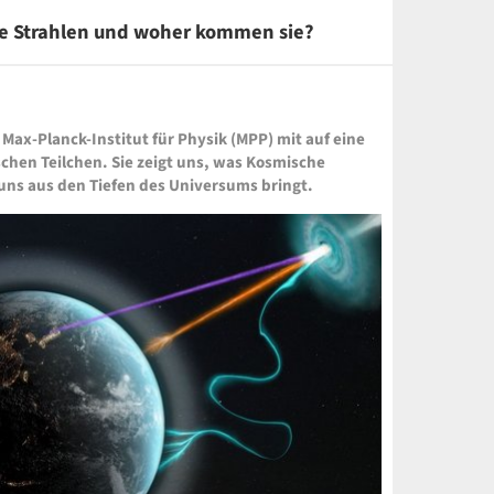
he Strahlen und woher kommen sie?
ax-Planck-Institut für Physik (MPP) mit auf eine
schen Teilchen. Sie zeigt uns, was Kosmische
uns aus den Tiefen des Universums bringt.