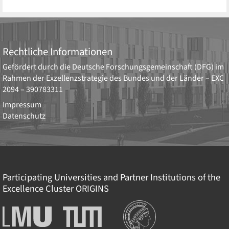
Rechtliche Informationen
Gefördert durch die
Deutsche Forschungsgemeinschaft (DFG)
im
Rahmen der Exzellenzstrategie des Bundes und der Länder –
EXC
2094 – 390783311
Impressum
Datenschutz
Participating Universities and Partner Institutions of the
Excellence Cluster
ORIGINS
Institutionen
Ludwig-
Technische
Maximilians-
Universität