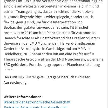
großen Einfluss auf das Verständnis der Planetenbildung und
sind die am weitesten verbreiteten in diesem Feld. Ihm und
seinem Team gelang es, dass sie nicht nur die komplexe
zugrunde liegende Physik widerspiegeln, sondern auch
flexibel genug sind, um für die Interpretation von
Beobachtungsdaten anwendbar zu sein. Til Birnstiel
promovierte 2010 am Max-Planck-Institut für Astronomie.
Danach forschte er als Postdoktorand des Exzellenzclusters
Universe an der LMU München, am Harvard-Smithsonian
Center for Astrophysics in Cambridge und am MPIA in
Heidelberg. 2017 nahm er den Ruf auf eine Professur für
Theoretische Astrophysik an der LMU München an, wo er eine
ERC-geförderte Forschungsgruppe zur Planetenentstehung
leitet.
Der ORIGINS Cluster gratuliert ganz herzlich zu dieser
Auszeichnung.
Weitere Informationen:
Webseite der Astronomische Gesellschaft
Preise der Astronomischen Gesellschaft