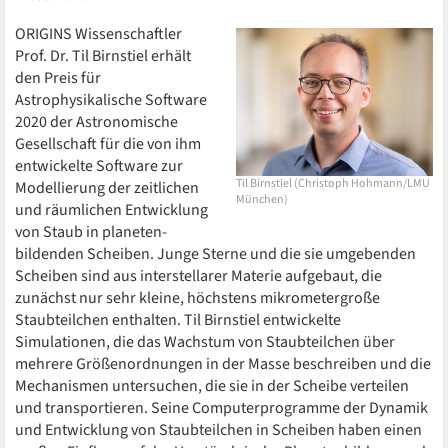
ORIGINS Wissenschaftler
Prof. Dr. Til Birnstiel erhält
den Preis für
Astrophysikalische Software
2020 der Astronomische
Gesellschaft für die von ihm
entwickelte Software zur
Til Birnstiel (Christoph Hohmann/LMU
Modellierung der zeitlichen
München)
und räumlichen Entwicklung
von Staub in planeten-
bildenden Scheiben. Junge Sterne und die sie umgebenden
Scheiben sind aus interstellarer Materie aufgebaut, die
zunächst nur sehr kleine, höchstens mikrometergroße
Staubteilchen enthalten. Til Birnstiel entwickelte
Simulationen, die das Wachstum von Staubteilchen über
mehrere Größenordnungen in der Masse beschreiben und die
Mechanismen untersuchen, die sie in der Scheibe verteilen
und transportieren. Seine Computerprogramme der Dynamik
und Entwicklung von Staubteilchen in Scheiben haben einen