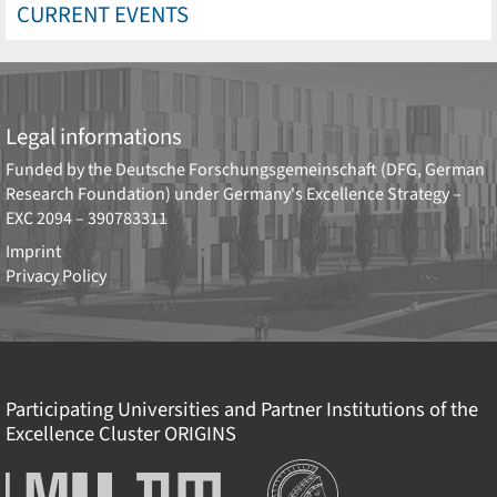
CURRENT EVENTS
Legal informations
Funded by the
Deutsche Forschungsgemeinschaft (DFG, German
Research Foundation)
under Germany's Excellence Strategy –
EXC 2094 – 390783311
Imprint
Privacy Policy
Participating Universities and Partner Institutions of the
Excellence Cluster
ORIGINS
Institutions
Ludwig-
Technische