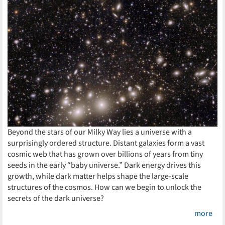
Beyond the stars of our Milky Way lies a universe with a
surprisingly ordered structure. Distant galaxies form a vast
cosmic web that has grown over billions of years from tiny
seeds in the early “baby universe.” Dark energy drives this
growth, while dark matter helps shape the large-scale
structures of the cosmos. How can we begin to unlock the
secrets of the dark universe?
more