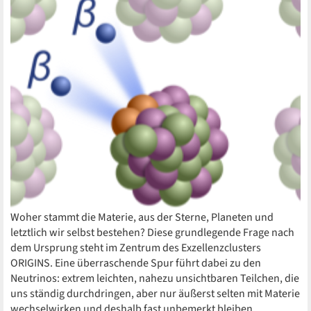
Woher stammt die Materie, aus der Sterne, Planeten und
letztlich wir selbst bestehen? Diese grundlegende Frage nach
dem Ursprung steht im Zentrum des Exzellenzclusters
ORIGINS. Eine überraschende Spur führt dabei zu den
Neutrinos: extrem leichten, nahezu unsichtbaren Teilchen, die
uns ständig durchdringen, aber nur äußerst selten mit Materie
wechselwirken und deshalb fast unbemerkt bleiben.