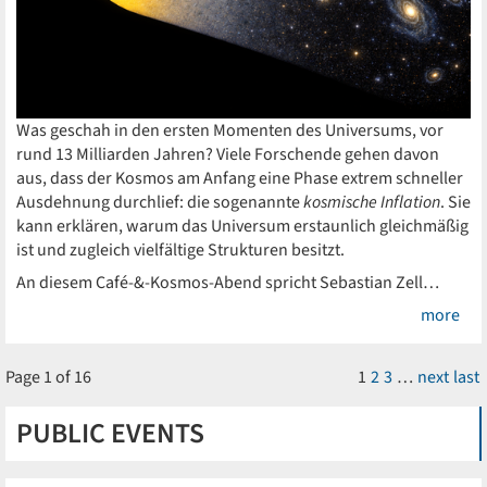
Was geschah in den ersten Momenten des Universums, vor
rund 13 Milliarden Jahren? Viele Forschende gehen davon
aus, dass der Kosmos am Anfang eine Phase extrem schneller
Ausdehnung durchlief: die sogenannte
kosmische Inflation
. Sie
kann erklären, warum das Universum erstaunlich gleichmäßig
ist und zugleich vielfältige Strukturen besitzt.
An diesem Café-&-Kosmos-Abend spricht Sebastian Zell…
more
Page 1 of 16
1
2
3
…
next
last
PUBLIC EVENTS