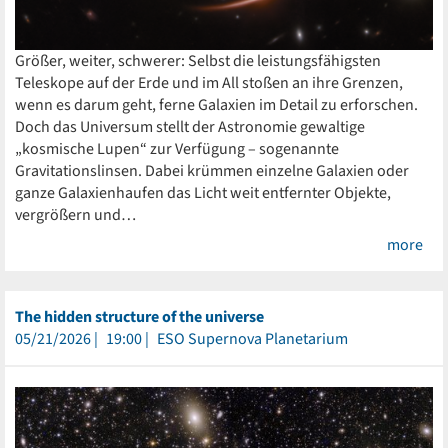
Größer, weiter, schwerer: Selbst die leistungsfähigsten
Teleskope auf der Erde und im All stoßen an ihre Grenzen,
wenn es darum geht, ferne Galaxien im Detail zu erforschen.
Doch das Universum stellt der Astronomie gewaltige
„kosmische Lupen“ zur Verfügung – sogenannte
Gravitationslinsen. Dabei krümmen einzelne Galaxien oder
ganze Galaxienhaufen das Licht weit entfernter Objekte,
vergrößern und…
more
The hidden structure of the universe
05/21/2026
19:00
ESO Supernova Planetarium