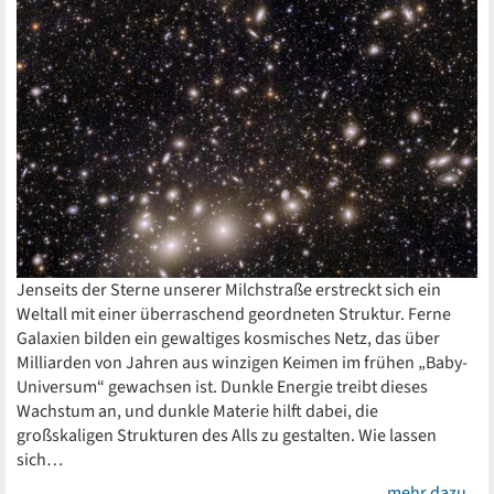
Jenseits der Sterne unserer Milchstraße erstreckt sich ein
Weltall mit einer überraschend geordneten Struktur. Ferne
Galaxien bilden ein gewaltiges kosmisches Netz, das über
Milliarden von Jahren aus winzigen Keimen im frühen „Baby-
Universum“ gewachsen ist. Dunkle Energie treibt dieses
Wachstum an, und dunkle Materie hilft dabei, die
großskaligen Strukturen des Alls zu gestalten. Wie lassen
sich…
mehr dazu