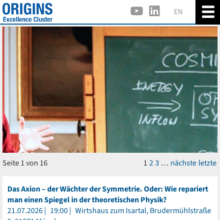
EN
Seite 1 von 16
1
2
3
…
nächste
letzte
Das Axion – der Wächter der Symmetrie. Oder: Wie repariert
man einen Spiegel in der theoretischen Physik?
21.07.2026
19:00
Wirtshaus zum Isartal, Brudermühlstraße