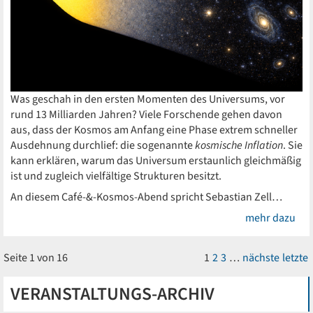
Was geschah in den ersten Momenten des Universums, vor
rund 13 Milliarden Jahren? Viele Forschende gehen davon
aus, dass der Kosmos am Anfang eine Phase extrem schneller
Ausdehnung durchlief: die sogenannte
kosmische Inflation
. Sie
kann erklären, warum das Universum erstaunlich gleichmäßig
ist und zugleich vielfältige Strukturen besitzt.
An diesem Café-&-Kosmos-Abend spricht Sebastian Zell…
mehr dazu
Seite 1 von 16
1
2
3
…
nächste
letzte
VERANSTALTUNGS-ARCHIV