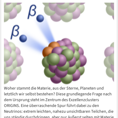
Woher stammt die Materie, aus der Sterne, Planeten und
letztlich wir selbst bestehen? Diese grundlegende Frage nach
dem Ursprung steht im Zentrum des Exzellenzclusters
ORIGINS. Eine überraschende Spur führt dabei zu den
Neutrinos: extrem leichten, nahezu unsichtbaren Teilchen, die
uns ständig durchdringen, aber nur äußerst selten mit Materie