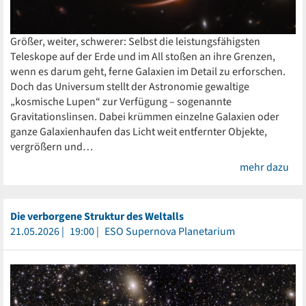
Größer, weiter, schwerer: Selbst die leistungsfähigsten
Teleskope auf der Erde und im All stoßen an ihre Grenzen,
wenn es darum geht, ferne Galaxien im Detail zu erforschen.
Doch das Universum stellt der Astronomie gewaltige
„kosmische Lupen“ zur Verfügung – sogenannte
Gravitationslinsen. Dabei krümmen einzelne Galaxien oder
ganze Galaxienhaufen das Licht weit entfernter Objekte,
vergrößern und…
mehr dazu
Die verborgene Struktur des Weltalls
21.05.2026
19:00
ESO Supernova Planetarium