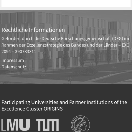
Rechtliche Informationen
Gefördert durch die
Deutsche Forschungsgemeinschaft (DFG)
im
Rahmen der Exzellenzstrategie des Bundes und der Länder –
EXC
2094 – 390783311
Impressum
Datenschutz
Participating Universities and Partner Institutions of the
Excellence Cluster
ORIGINS
Institutionen
Ludwig-
Technische
Maximilians-
Universität