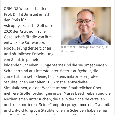
ORIGINS Wissenschaftler
Prof. Dr. Til Birnstiel erhält
den Preis für
Astrophysikalische Software
2020 der Astronomische
Gesellschaft für die von ihm
entwickelte Software zur
Til Birnstiel (Christoph Hohmann/LMU
Modellierung der zeitlichen
München)
und räumlichen Entwicklung
von Staub in planeten-
bildenden Scheiben. Junge Sterne und die sie umgebenden
Scheiben sind aus interstellarer Materie aufgebaut, die
zunächst nur sehr kleine, höchstens mikrometergroße
Staubteilchen enthalten. Til Birnstiel entwickelte
Simulationen, die das Wachstum von Staubteilchen über
mehrere Größenordnungen in der Masse beschreiben und die
Mechanismen untersuchen, die sie in der Scheibe verteilen
und transportieren. Seine Computerprogramme der Dynamik
und Entwicklung von Staubteilchen in Scheiben haben einen