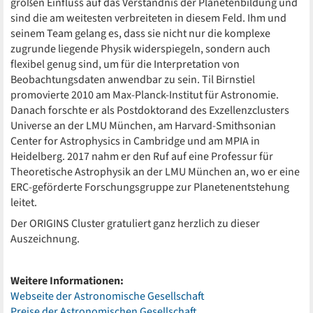
großen Einfluss auf das Verständnis der Planetenbildung und
sind die am weitesten verbreiteten in diesem Feld. Ihm und
seinem Team gelang es, dass sie nicht nur die komplexe
zugrunde liegende Physik widerspiegeln, sondern auch
flexibel genug sind, um für die Interpretation von
Beobachtungsdaten anwendbar zu sein. Til Birnstiel
promovierte 2010 am Max-Planck-Institut für Astronomie.
Danach forschte er als Postdoktorand des Exzellenzclusters
Universe an der LMU München, am Harvard-Smithsonian
Center for Astrophysics in Cambridge und am MPIA in
Heidelberg. 2017 nahm er den Ruf auf eine Professur für
Theoretische Astrophysik an der LMU München an, wo er eine
ERC-geförderte Forschungsgruppe zur Planetenentstehung
leitet.
Der ORIGINS Cluster gratuliert ganz herzlich zu dieser
Auszeichnung.
Weitere Informationen:
Webseite der Astronomische Gesellschaft
Preise der Astronomischen Gesellschaft