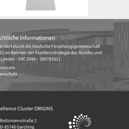
chtliche Informationen
ördert durch die
Deutsche Forschungsgemeinschaft
G)
im Rahmen der Exzellenzstrategie des Bundes und
 Länder –
EXC 2094 – 390783311
pressum
enschutz
ellence Cluster
ORIGINS
Boltzmannstraße 2
D-85748
Garching