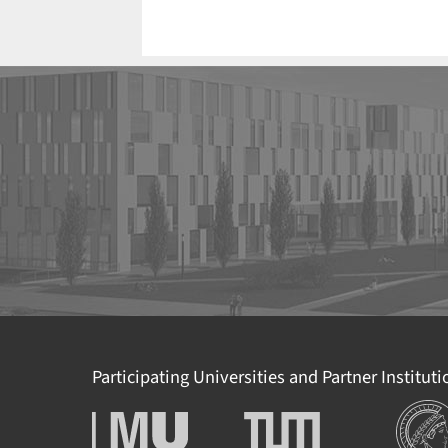
Participating Universities and Partner Institut
Institut
Ludwig-Maximilians-
Technische Universität
Universität München
München