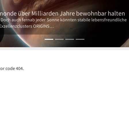
onde über Milliarden Jahre bewohnbar halten
n. Doch auch fernab jeder Sonne könnten stabile lebensfreundliche
 Exzellenzclusters ORIGINS…
ror code 404.