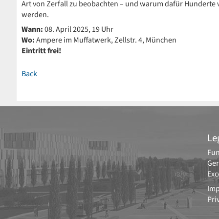
Art von Zerfall zu beobachten – und warum dafür Hunderte
werden.
Wann:
08. April 2025, 19 Uhr
Wo:
Ampere im Muffatwerk, Zellstr. 4, München
Eintritt frei!
Back
Le
Fun
Ger
Exc
Imp
Pri