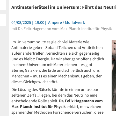
Antimaterierätsel im Universum: Führt das Neutri
04/08/2025
19:00
Ampere / Muffatwerk
mit Dr. Felix Hagemann vom Max-Planck-Institut für Physik
Im Universum sollte es gleich viel Materie wie
Antimaterie geben. Sobald Teilchen und Antiteilchen
aufeinandertreffen, vernichten sie sich gegenseitig
und es bleibt: Energie. Da wir aber ganz offensichtlich
in einem Universum mit Materie leben – es gibt
Sterne, Galaxien, die Erde und schließlich auch uns
Menschen – muss es einen Mechanismus geben, der
dieses Gleichgewicht stört.
Die Lösung des Rätsels könnte in einem unfassbar
seltenen Zerfall liegen, bei dem das Neutrino eine
entscheidende Rolle spielt.
Dr. Felix Hagemann vom
Max-Planck-Institut für Physik
erklärt, mit welchen
spannenden Methoden Forschende versuchen, diese