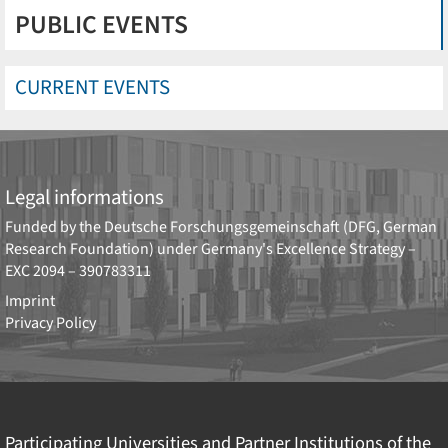
PUBLIC EVENTS
CURRENT EVENTS
Legal informations
Funded by the
Deutsche Forschungsgemeinschaft (DFG, German
Research Foundation)
under Germany's Excellence Strategy –
EXC 2094 – 390783311
Imprint
Privacy Policy
Participating Universities and Partner Institutions of the