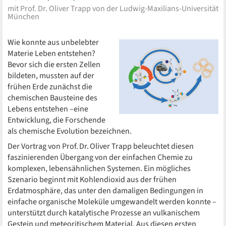
mit Prof. Dr. Oliver Trapp von der Ludwig-Maxilians-Universität
München
Wie konnte aus unbelebter
Materie Leben entstehen?
Bevor sich die ersten Zellen
bildeten, mussten auf der
frühen Erde zunächst die
chemischen Bausteine des
Lebens entstehen –eine
Entwicklung, die Forschende
als chemische Evolution bezeichnen.
Der Vortrag von Prof. Dr. Oliver Trapp beleuchtet diesen
faszinierenden Übergang von der einfachen Chemie zu
komplexen, lebensähnlichen Systemen. Ein mögliches
Szenario beginnt mit Kohlendioxid aus der frühen
Erdatmosphäre, das unter den damaligen Bedingungen in
einfache organische Moleküle umgewandelt werden konnte –
unterstützt durch katalytische Prozesse an vulkanischem
Gestein und meteoritischem Material. Aus diesen ersten