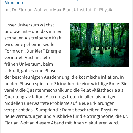
München
mit Dr. Florian Wolf vom Max-Planck-Institut für Physik
Unser Universum wächst
und wächst – und das immer
schneller. Als treibende Kraft
wird eine geheimnisvolle
Form von „Dunkler“ Energie
vermutet. Auch im sehr
frühen Universum, beim
Urknall, gab es eine Phase
der beschleunigten Ausdehnung: die kosmische Inflation. In
beiden Phasen spielt die Stringtheorie eine wichtige Rolle: Sie
vereint die Quantenmechanik und die Relativitätstheorie als
Quantengravitation. Allerdings treten in allen bisherigen
Modellen unerwartete Probleme auf. Neue Erklärungen
verspricht das „Sumpfland“: Damit beschreiben Physiker
neue Vermutungen und Ausblicke für die Stringtheorie, die Dr.
Florian Wolf an diesem Abend mit Ihnen diskutieren wird.