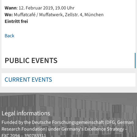
Wann
: 12. Februar 2019, 19.00 Uhr
Wo:
Muffatcafé / Muffatwerk, Zellstr. 4, München
Eintritt frei
Back
PUBLIC EVENTS
CURRENT EVENTS
Legal informations
Funded by the
Deutsche Forschungsgemeinschaft (DFG, German
Research Foundation)
under Germany's Excellence Strategy –
EXC 2094 – 390783311