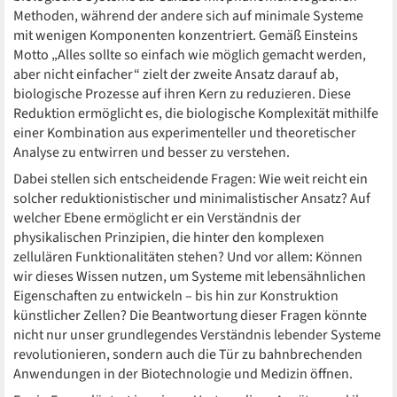
Methoden, während der andere sich auf minimale Systeme
mit wenigen Komponenten konzentriert. Gemäß Einsteins
Motto „Alles sollte so einfach wie möglich gemacht werden,
aber nicht einfacher“ zielt der zweite Ansatz darauf ab,
biologische Prozesse auf ihren Kern zu reduzieren. Diese
Reduktion ermöglicht es, die biologische Komplexität mithilfe
einer Kombination aus experimenteller und theoretischer
Analyse zu entwirren und besser zu verstehen.
Dabei stellen sich entscheidende Fragen: Wie weit reicht ein
solcher reduktionistischer und minimalistischer Ansatz? Auf
welcher Ebene ermöglicht er ein Verständnis der
physikalischen Prinzipien, die hinter den komplexen
zellulären Funktionalitäten stehen? Und vor allem: Können
wir dieses Wissen nutzen, um Systeme mit lebensähnlichen
Eigenschaften zu entwickeln – bis hin zur Konstruktion
künstlicher Zellen? Die Beantwortung dieser Fragen könnte
nicht nur unser grundlegendes Verständnis lebender Systeme
revolutionieren, sondern auch die Tür zu bahnbrechenden
Anwendungen in der Biotechnologie und Medizin öffnen.