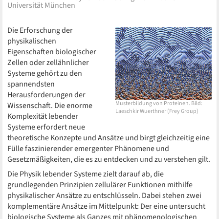
Universität München
Die Erforschung der
physikalischen
Eigenschaften biologischer
Zellen oder zellähnlicher
Systeme gehört zu den
spannendsten
Herausforderungen der
Musterbildung von Proteinen. Bild:
Wissenschaft. Die enorme
Laeschkir Wuerthner (Frey Group)
Komplexität lebender
Systeme erfordert neue
theoretische Konzepte und Ansätze und birgt gleichzeitig eine
Fülle faszinierender emergenter Phänomene und
Gesetzmäßigkeiten, die es zu entdecken und zu verstehen gilt.
Die Physik lebender Systeme zielt darauf ab, die
grundlegenden Prinzipien zellulärer Funktionen mithilfe
physikalischer Ansätze zu entschlüsseln. Dabei stehen zwei
komplementäre Ansätze im Mittelpunkt: Der eine untersucht
biologische Systeme als Ganzes mit phänomenologischen