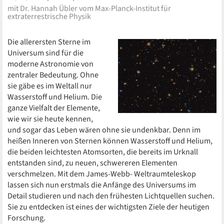
mit Dr. Hannah Übler vom Max-Planck-Institut für
extraterrestrische Physik
Die allerersten Sterne im
Universum sind für die
moderne Astronomie von
zentraler Bedeutung. Ohne
sie gäbe es im Weltall nur
Wasserstoff und Helium. Die
ganze Vielfalt der Elemente,
wie wir sie heute kennen,
und sogar das Leben wären ohne sie undenkbar. Denn im
heißen Inneren von Sternen können Wasserstoff und Helium,
die beiden leichtesten Atomsorten, die bereits im Urknall
entstanden sind, zu neuen, schwereren Elementen
verschmelzen. Mit dem James-Webb- Weltraumteleskop
lassen sich nun erstmals die Anfänge des Universums im
Detail studieren und nach den frühesten Lichtquellen suchen.
Sie zu entdecken ist eines der wichtigsten Ziele der heutigen
Forschung.