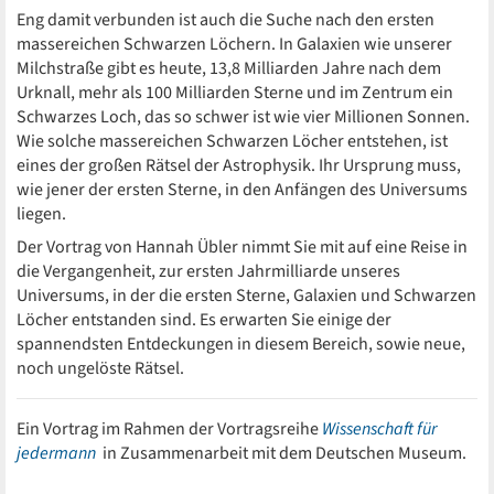
Eng damit verbunden ist auch die Suche nach den ersten
massereichen Schwarzen Löchern. In Galaxien wie unserer
Milchstraße gibt es heute, 13,8 Milliarden Jahre nach dem
Urknall, mehr als 100 Milliarden Sterne und im Zentrum ein
Schwarzes Loch, das so schwer ist wie vier Millionen Sonnen.
Wie solche massereichen Schwarzen Löcher entstehen, ist
eines der großen Rätsel der Astrophysik. Ihr Ursprung muss,
wie jener der ersten Sterne, in den Anfängen des Universums
liegen.
Der Vortrag von Hannah Übler nimmt Sie mit auf eine Reise in
die Vergangenheit, zur ersten Jahrmilliarde unseres
Universums, in der die ersten Sterne, Galaxien und Schwarzen
Löcher entstanden sind. Es erwarten Sie einige der
spannendsten Entdeckungen in diesem Bereich, sowie neue,
noch ungelöste Rätsel.
Ein Vortrag im Rahmen der Vortragsreihe
Wissenschaft für
jedermann
in Zusammenarbeit mit dem Deutschen Museum.