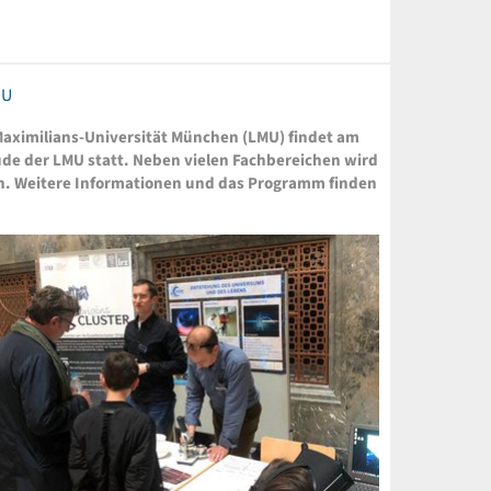
MU
-Maximilians-Universität München (LMU) findet am
ude der LMU statt. Neben vielen Fachbereichen wird
en. Weitere Informationen und das Programm finden