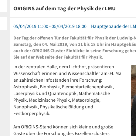
ORIGINS auf dem Tag der Physik der LMU
05/04/2019 11:00 - 05/04/2019 18:00
Hauptgebäude der L
Der Tag der offenen Tür der Fakultät für Physik der Ludwig
Samstag, den 04. Mai 2019, von 11 bis 18 Uhr im Hauptgebä
auch der ORIGINS Cluster Einblicke in seine Forschung geb
Sie auf der Webseite der Fakultät für Physik.
In der zentralen Halle, dem Lichthof, präsentieren
Wissenschaftlerinnen und Wissenschaftler am 04. Mai
an zahlreichen Infoständen ihre Forschung:
Astrophysik, Biophysik, Elementarteilchenphysik,
Laserphysik und Quantenoptik, Mathematische
Physik, Medizinische Physik, Meteorologie,
Nanophysik, Physikalische Bildung und
Festkörperphysik.
Am ORIGINS-Stand können sich kleine und große
Gäste über die Forschung des Exzellenzclusters