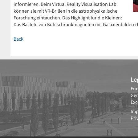
informieren. Beim Virtual Reality Visualisation Lab
können sie mit VR-Brillen in die astrophysikalische
Forschung eintauchen. Das Highlight für die Kleinen:
Das Basteln von Kühlschrankmagneten mit Galaxienbildern 
Back
Le
Fun
Ger
Exc
Imp
Pri