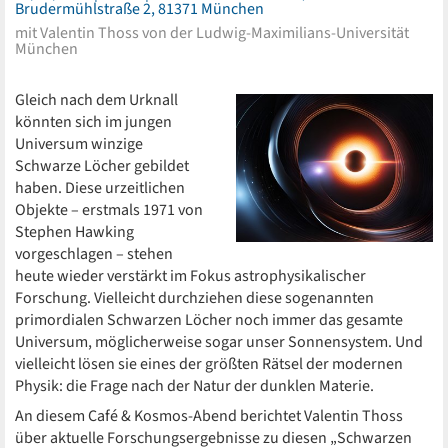
Brudermühlstraße 2, 81371 München
mit Valentin Thoss von der Ludwig-Maximilians-Universität
München
Gleich nach dem Urknall
könnten sich im jungen
Universum winzige
Schwarze Löcher gebildet
haben. Diese urzeitlichen
Objekte – erstmals 1971 von
Stephen Hawking
vorgeschlagen – stehen
heute wieder verstärkt im Fokus astrophysikalischer
Forschung. Vielleicht durchziehen diese sogenannten
primordialen Schwarzen Löcher noch immer das gesamte
Universum, möglicherweise sogar unser Sonnensystem. Und
vielleicht lösen sie eines der größten Rätsel der modernen
Physik: die Frage nach der Natur der dunklen Materie.
An diesem Café & Kosmos-Abend berichtet Valentin Thoss
über aktuelle Forschungsergebnisse zu diesen „Schwarzen