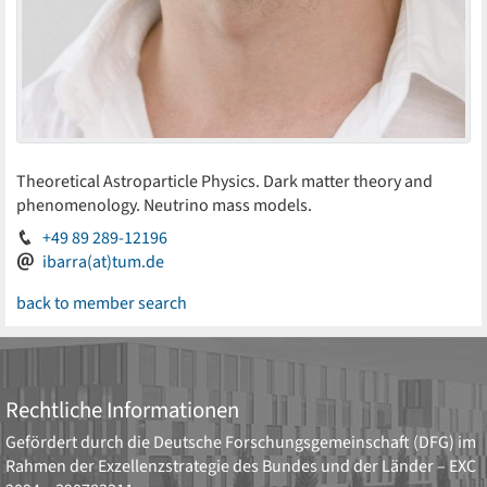
Theoretical Astroparticle Physics. Dark matter theory and
phenomenology. Neutrino mass models.
+49 89 289-12196
ibarra(at)tum.de
back to member search
Rechtliche Informationen
Gefördert durch die
Deutsche Forschungsgemeinschaft (DFG)
im
Rahmen der Exzellenzstrategie des Bundes und der Länder –
EXC