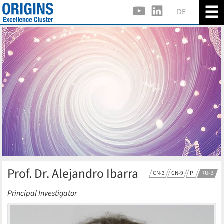
DE
Prof. Dr. Alejandro Ibarra
CN-3
CN-9
PI
RU-B
Principal Investigator