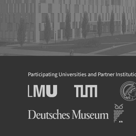
Participating Universities and Partner Institut
Institut
Ludwig-Maximilians-
Technische Universität
Universität München
München
Deutsches Museum