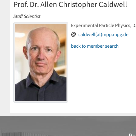
Prof. Dr. Allen Christopher Caldwell
Staff Scientist
Experimental Particle Physics, 
caldwell(at)mpp.mpg.de
back to member search
Re