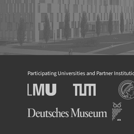
Participating Universities and Partner Institut
Institut
Ludwig-Maximilians-
Technische Universität
Universität München
München
Deutsches Museum