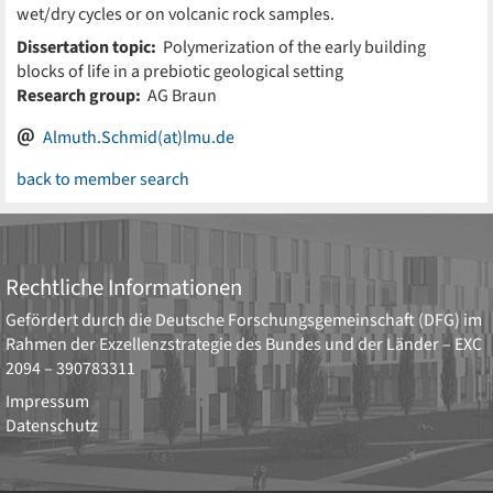
wet/dry cycles or on volcanic rock samples.
Dissertation topic:
Polymerization of the early building
blocks of life in a prebiotic geological setting
Research group:
AG Braun
Almuth.Schmid(at)lmu.de
back to member search
Rechtliche Informationen
Gefördert durch die
Deutsche Forschungsgemeinschaft (DFG)
im
Rahmen der Exzellenzstrategie des Bundes und der Länder –
EXC
2094 – 390783311
Impressum
Datenschutz