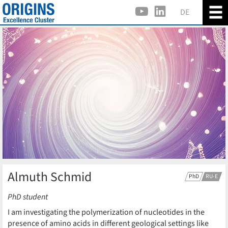
DE
Almuth Schmid
PhD
RU-E
PhD student
I am investigating the polymerization of nucleotides in the
presence of amino acids in different geological settings like