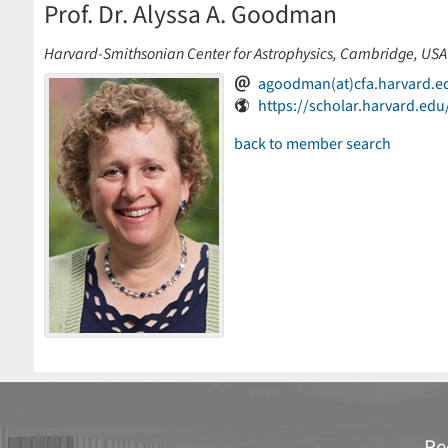
Prof. Dr. Alyssa A. Goodman
Harvard-Smithsonian Center for Astrophysics, Cambridge, USA
agoodman(at)cfa.harvard.e
https://scholar.harvard.e
back to member search
Re