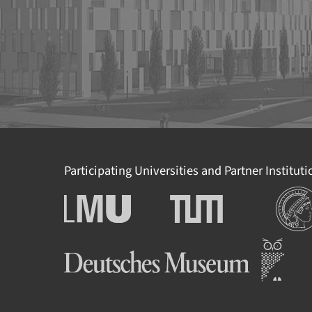
Participating Universities and Partner Institut
Institut
Ludwig-Maximilians-
Technische Universität
Universität München
München
Deutsches Museum