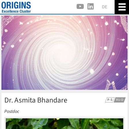
DE
Dr. Asmita Bhandare
P-S
RU-D
Postdoc