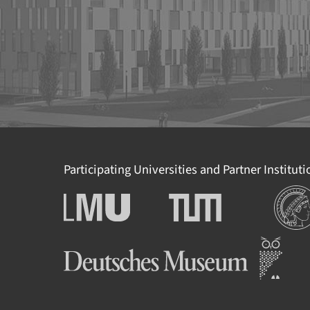
Participating Universities and Partner Institut
Institut
Ludwig-Maximilians-
Technische Universität
Universität München
München
Deutsches Museum