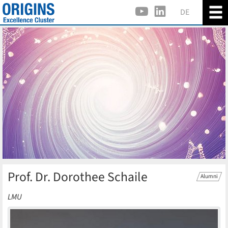
DE
Prof. Dr. Dorothee Schaile
Alumni
LMU