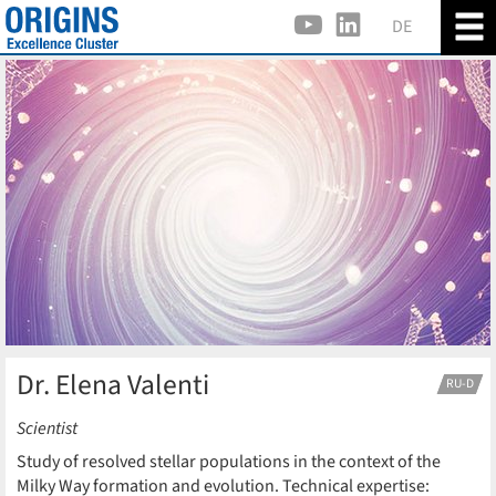
DE
Dr. Elena Valenti
RU-D
Scientist
Study of resolved stellar populations in the context of the
Milky Way formation and evolution. Technical expertise: