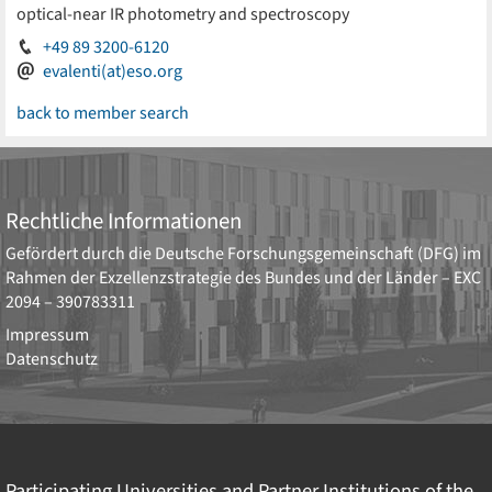
optical-near IR photometry and spectroscopy
+49 89 3200-6120
evalenti(at)eso.org
back to member search
Rechtliche Informationen
Gefördert durch die
Deutsche Forschungsgemeinschaft (DFG)
im
Rahmen der Exzellenzstrategie des Bundes und der Länder –
EXC
2094 – 390783311
Impressum
Datenschutz
Participating Universities and Partner Institutions of the