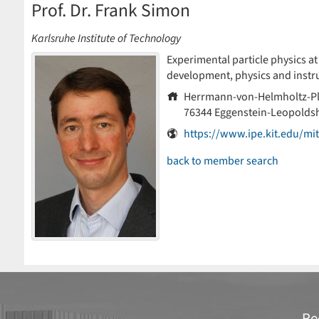
Prof. Dr. Frank Simon
Karlsruhe Institute of Technology
Experimental particle physics at
development, physics and instru
Herrmann-von-Helmholtz-Pl
76344
Eggenstein-Leopolds
https://www.ipe.kit.edu/mi
back to member search
Re