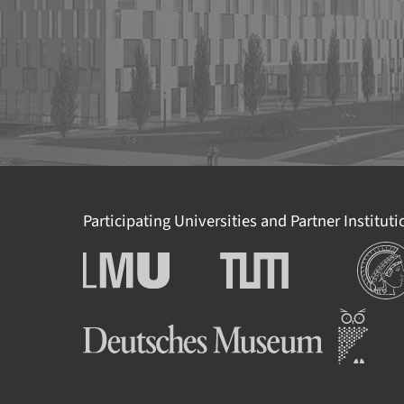
Participating Universities and Partner Institut
Institut
Ludwig-Maximilians-
Technische Universität
Universität München
München
Deutsches Museum