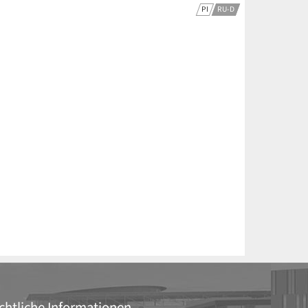
PI
RU-D
chtliche Informationen