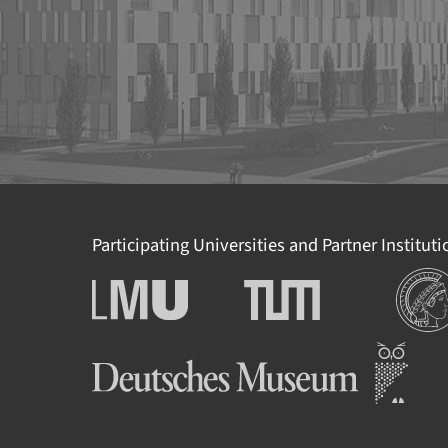
Participating Universities and Partner Institut
Institut
Ludwig-Maximilians-
Technische Universität
Universität München
München
Deutsches Museum