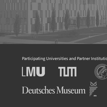
Participating Universities and Partner Institut
Institut
Ludwig-Maximilians-
Technische Universität
Universität München
München
Deutsches Museum