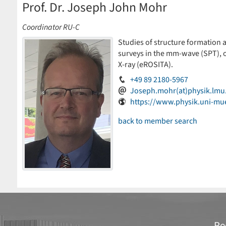
Prof. Dr. Joseph John Mohr
Coordinator RU-C
Studies of structure formation
surveys in the mm-wave (SPT), o
X-ray (eROSITA).
+49 89 2180-5967
Joseph.mohr(at)physik.lmu
https://www.physik.uni-mu
back to member search
Re