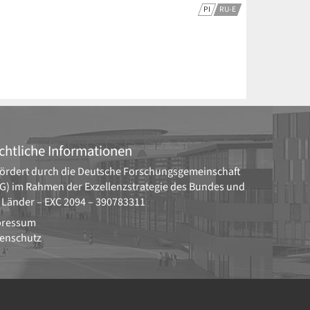
PI
RU-E
chtliche Informationen
ördert durch die
Deutsche Forschungsgemeinschaft
G)
im Rahmen der Exzellenzstrategie des Bundes und
 Länder –
EXC 2094 – 390783311
pressum
enschutz