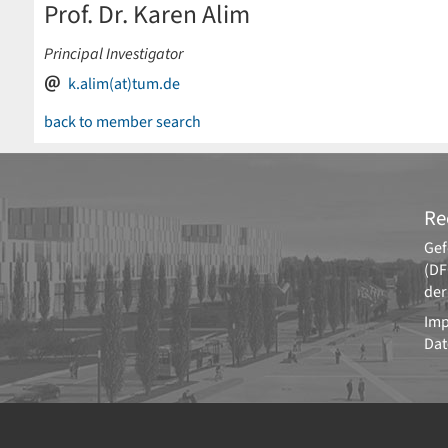
Prof. Dr. Karen Alim
Principal Investigator
k.alim(at)tum.de
back to member search
Re
Gef
(DF
der
Im
Dat