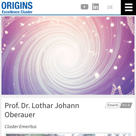
DE
Prof. Dr. Lothar Johann
Emeriti
RU-B
Oberauer
Cluster Emeritus