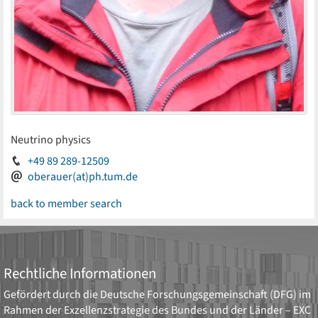
Neutrino physics
+49 89 289-12509
oberauer(at)ph.tum.de
back to member search
Rechtliche Informationen
Gefördert durch die
Deutsche Forschungsgemeinschaft (DFG)
im
Rahmen der Exzellenzstrategie des Bundes und der Länder –
EXC