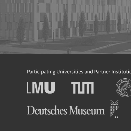
Participating Universities and Partner Institut
Institut
Ludwig-Maximilians-
Technische Universität
Universität München
München
Deutsches Museum