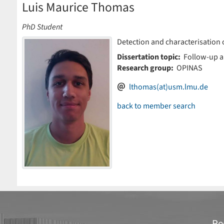
Luis Maurice Thomas
PhD Student
Detection and characterisation 
Dissertation topic:
Follow-up an
Research group:
OPINAS
lthomas(at)usm.lmu.de
back to member search
Re