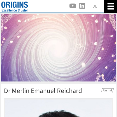
DE
Dr Merlin Emanuel Reichard
Alumni