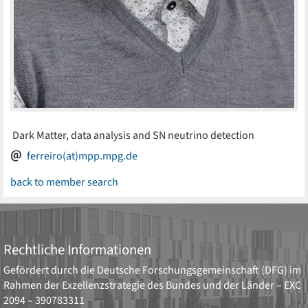
Dark Matter, data analysis and SN neutrino detection
ferreiro(at)mpp.mpg.de
back to member search
Rechtliche Informationen
Gefördert durch die
Deutsche Forschungsgemeinschaft (DFG)
im
Rahmen der Exzellenzstrategie des Bundes und der Länder –
EXC
2094 – 390783311