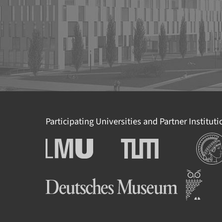
Participating Universities and Partner Institut
Institut
Ludwig-Maximilians-
Technische Universität
Universität München
München
Deutsches Museum