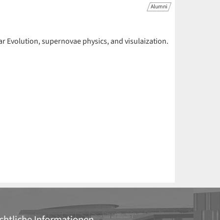
Alumni
r Evolution, supernovae physics, and visulaization.
chtliche Informationen