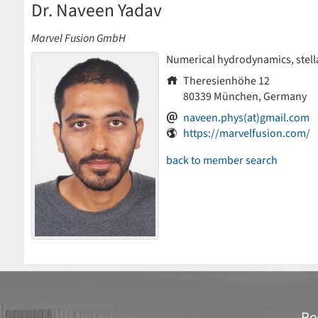
Dr. Naveen Yadav
Marvel Fusion GmbH
Numerical hydrodynamics, stella
Theresienhöhe 12
80339
München, Germany
naveen.phys(at)gmail.com
https://marvelfusion.com/
back to member search
Re