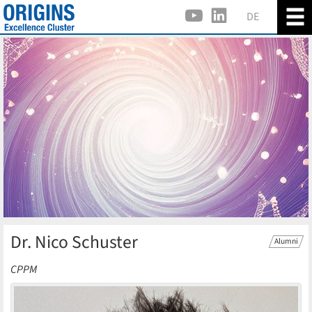
DE
Dr. Nico Schuster
Alumni
CPPM