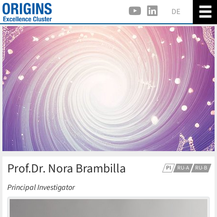
DE
Prof.Dr. Nora Brambilla
PI
RU-A
RU-B
Principal Investigator