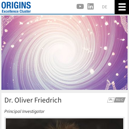
DE
Dr. Oliver Friedrich
PI
RU-C
Principal Investigator