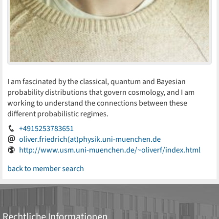
I am fascinated by the classical, quantum and Bayesian
probability distributions that govern cosmology, and I am
working to understand the connections between these
different probabilistic regimes.
+4915253783651
oliver.friedrich(at)physik.uni-muenchen.de
http://www.usm.uni-muenchen.de/~oliverf/index.html
back to member search
Rechtliche Informationen