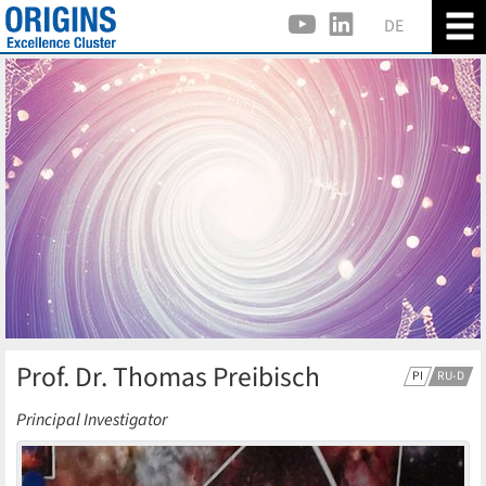
DE
Prof. Dr. Thomas Preibisch
PI
RU-D
Principal Investigator