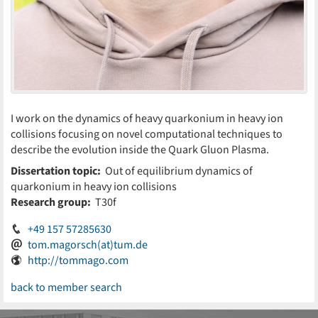
I work on the dynamics of heavy quarkonium in heavy ion
collisions focusing on novel computational techniques to
describe the evolution inside the Quark Gluon Plasma.
Dissertation topic:
Out of equilibrium dynamics of
quarkonium in heavy ion collisions
Research group:
T30f
+49 157 57285630
tom.magorsch(at)tum.de
http://tommago.com
back to member search