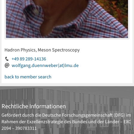
Hadron Physics, Meson Spectroscopy
+49 89 289-14136
wolfgang.duennweber(at)lmu.de
back to member search
Rechtliche Informationen
Gefördert durch die
Deutsche Forschungsgemeinschaft (DFG)
im
Rahmen der Exzellenzstrategie des Bundes und der Länder –
EXC
2094 – 390783311