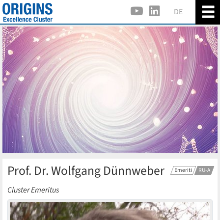
DE
Prof. Dr. Wolfgang Dünnweber
Emeriti
RU-A
Cluster Emeritus