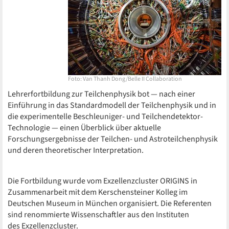
Foto: Van Thanh Dong/Belle II Collaboration
Lehrerfortbildung zur Teilchenphysik bot — nach einer
Einführung in das Standardmodell der Teilchenphysik und in
die experimentelle Beschleuniger- und Teilchendetektor-
Technologie — einen Überblick über aktuelle
Forschungsergebnisse der Teilchen- und Astroteilchenphysik
und deren theoretischer Interpretation.
Die Fortbildung wurde vom Exzellenzcluster ORIGINS in
Zusammenarbeit mit dem Kerschensteiner Kolleg im
Deutschen Museum in München organisiert. Die Referenten
sind renommierte Wissenschaftler aus den Instituten
des Exzellenzcluster.