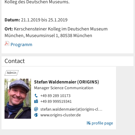
Kolleg des Deutschen Museums.
Datum:
21.1.2019 bis 25.1.2019
Ort:
Kerschensteiner Kolleg im Deutschen Museum
München, Museumsinsel 1, 80538 München
Programm
Contact
Admin
Stefan Waldenmaier (ORIGINS)
Manager Science Communication
+49 89 289 10173
+49 89 999519341
stefan.waldenmaier(at)origins-cl…
www.origins-cluster.de
profile page