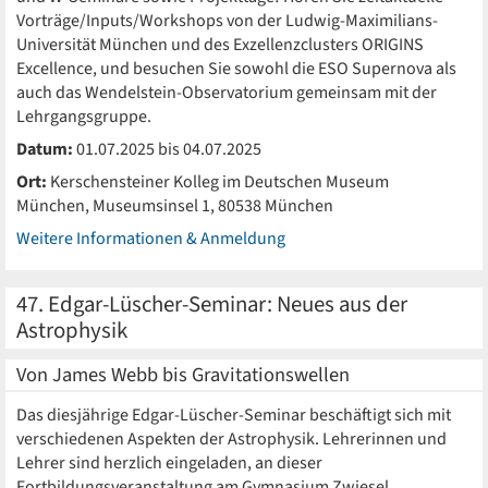
Vorträge/Inputs/Workshops von der Ludwig-Maximilians-
Universität München und des Exzellenzclusters ORIGINS
Excellence, und besuchen Sie sowohl die ESO Supernova als
auch das Wendelstein-Observatorium gemeinsam mit der
Lehrgangsgruppe.
Datum:
01.07.2025 bis 04.07.2025
Ort:
Kerschensteiner Kolleg im Deutschen Museum
München, Museumsinsel 1, 80538 München
Weitere Informationen & Anmeldung
47. Edgar-Lüscher-Seminar: Neues aus der
Astrophysik
Von James Webb bis Gravitationswellen
Das diesjährige Edgar-Lüscher-Seminar beschäftigt sich mit
verschiedenen Aspekten der Astrophysik. Lehrerinnen und
Lehrer sind herzlich eingeladen, an dieser
Fortbildungsveranstaltung am Gymnasium Zwiesel