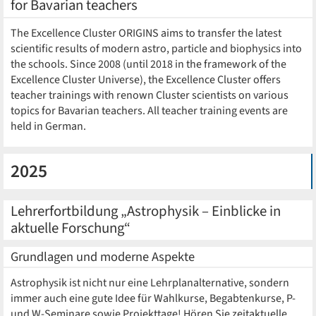
for Bavarian teachers
The Excellence Cluster ORIGINS aims to transfer the latest
scientific results of modern astro, particle and biophysics into
the schools. Since 2008 (until 2018 in the framework of the
Excellence Cluster Universe), the Excellence Cluster offers
teacher trainings with renown Cluster scientists on various
topics for Bavarian teachers. All teacher training events are
held in German.
2025
Lehrerfortbildung „Astrophysik – Einblicke in
aktuelle Forschung“
Grundlagen und moderne Aspekte
Astrophysik ist nicht nur eine Lehrplanalternative, sondern
immer auch eine gute Idee für Wahlkurse, Begabtenkurse, P-
und W-Seminare sowie Projekttage! Hören Sie zeitaktuelle