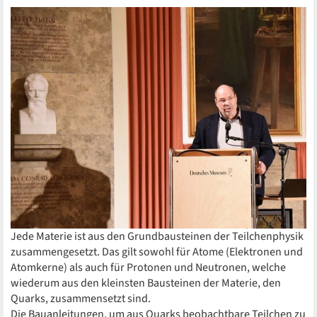
Jede Materie ist aus den Grundbausteinen der Teilchenphysik
zusammengesetzt. Das gilt sowohl für Atome (Elektronen und
Atomkerne) als auch für Protonen und Neutronen, welche
wiederum aus den kleinsten Bausteinen der Materie, den
Quarks, zusammensetzt sind.
Die Bauanleitungen, um aus Quarks beobachtbare Teilchen zu