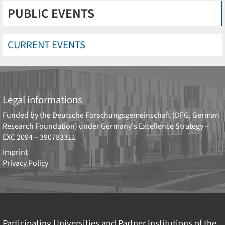
PUBLIC EVENTS
CURRENT EVENTS
Legal informations
Funded by the
Deutsche Forschungsgemeinschaft (DFG, German
Research Foundation)
under Germany's Excellence Strategy –
EXC 2094 – 390783311
Imprint
Privacy Policy
Participating Universities and Partner Institutions of the