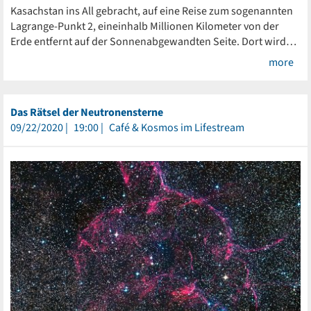
Kasachstan ins All gebracht, auf eine Reise zum sogenannten
Lagrange-Punkt 2, eineinhalb Millionen Kilometer von der
Erde entfernt auf der Sonnenabgewandten Seite. Dort wird…
more
Das Rätsel der Neutronensterne
09/22/2020
19:00
Café & Kosmos im Lifestream