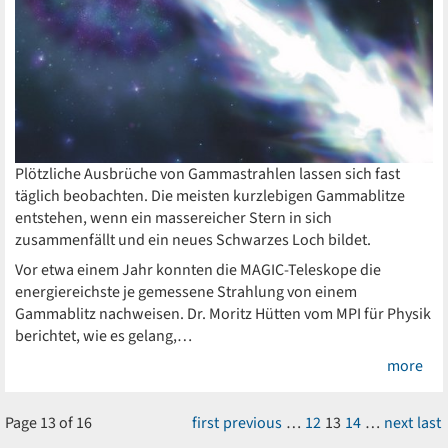
Plötzliche Ausbrüche von Gammastrahlen lassen sich fast
täglich beobachten. Die meisten kurzlebigen Gammablitze
entstehen, wenn ein massereicher Stern in sich
zusammenfällt und ein neues Schwarzes Loch bildet.
Vor etwa einem Jahr konnten die MAGIC-Teleskope die
energiereichste je gemessene Strahlung von einem
Gammablitz nachweisen. Dr. Moritz Hütten vom MPI für Physik
berichtet, wie es gelang,…
more
Page 13 of 16
first
previous
…
12
13
14
…
next
last