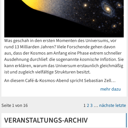
Was geschah in den ersten Momenten des Universums, vor
rund 13 Milliarden Jahren? Viele Forschende gehen davon
aus, dass der Kosmos am Anfang eine Phase extrem schneller
Ausdehnung durchlief: die sogenannte
kosmische Inflation
. Sie
kann erklären, warum das Universum erstaunlich gleichmäßig
ist und zugleich vielfältige Strukturen besitzt.
An diesem Café-&-Kosmos-Abend spricht Sebastian Zell…
mehr dazu
Seite 1 von 16
1
2
3
…
nächste
letzte
VERANSTALTUNGS-ARCHIV