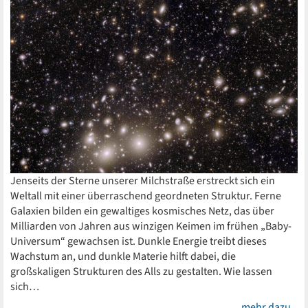
Jenseits der Sterne unserer Milchstraße erstreckt sich ein
Weltall mit einer überraschend geordneten Struktur. Ferne
Galaxien bilden ein gewaltiges kosmisches Netz, das über
Milliarden von Jahren aus winzigen Keimen im frühen „Baby-
Universum“ gewachsen ist. Dunkle Energie treibt dieses
Wachstum an, und dunkle Materie hilft dabei, die
großskaligen Strukturen des Alls zu gestalten. Wie lassen
sich…
mehr dazu