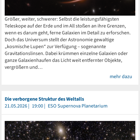
Größer, weiter, schwerer: Selbst die leistungsfähigsten
Teleskope auf der Erde und im All stoßen an ihre Grenzen,
wenn es darum geht, ferne Galaxien im Detail zu erforschen.
Doch das Universum stellt der Astronomie gewaltige
„kosmische Lupen“ zur Verfügung – sogenannte
Gravitationslinsen. Dabei krümmen einzelne Galaxien oder
ganze Galaxienhaufen das Licht weit entfernter Objekte,
vergrößern und…
mehr dazu
Die verborgene Struktur des Weltalls
21.05.2026
19:00
ESO Supernova Planetarium