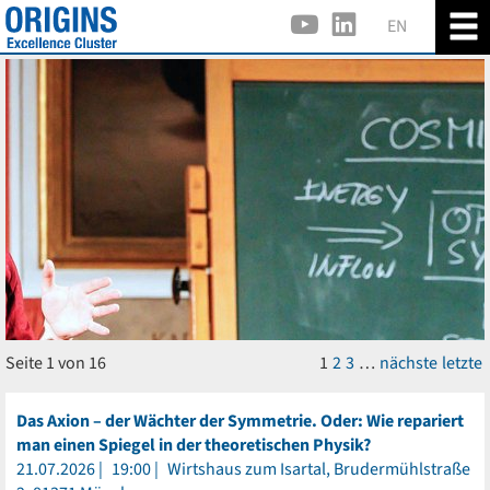
EN
Seite 1 von 16
1
2
3
…
nächste
letzte
Das Axion – der Wächter der Symmetrie. Oder: Wie repariert
man einen Spiegel in der theoretischen Physik?
21.07.2026
19:00
Wirtshaus zum Isartal, Brudermühlstraße