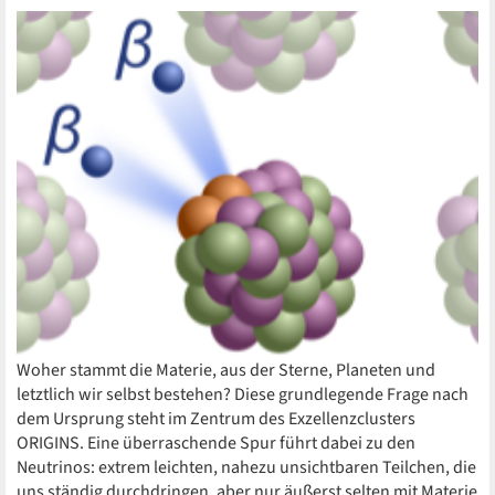
Woher stammt die Materie, aus der Sterne, Planeten und
letztlich wir selbst bestehen? Diese grundlegende Frage nach
dem Ursprung steht im Zentrum des Exzellenzclusters
ORIGINS. Eine überraschende Spur führt dabei zu den
Neutrinos: extrem leichten, nahezu unsichtbaren Teilchen, die
uns ständig durchdringen, aber nur äußerst selten mit Materie