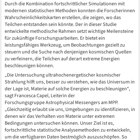
Durch die Kombination fortschrittlicher Simulationen mit
modernen statistischen Methoden konnten die Forscherinnen
Wahrscheinlichkeitskarten erstellen, die zeigen, wo das
Teilchen entstanden sein könnte. Der in dieser Studie
entwickelte methodische Rahmen setzt wichtige Meilensteine
für zukünftige Forschungsarbeiten. Er bietet ein
leistungsfähiges Werkzeug, um Beobachtungen gezielt zu
steuern und die Suche nach denjenigen kosmischen Quellen
zu verfeinern, die Teilchen auf derart extreme Energien
beschleunigen können.
„Die Untersuchung ultrahochenergetischer kosmischer
Strahlung hilft uns, besser zu verstehen, wie das Universum in
der Lage ist, Materie auf solche Energien zu beschleunigen“,
sagt Francesca Capel, Leiterin der
Forschungsgruppe Astrophysical Messengers am MPP.
„Gleichzeitig erlaubt sie uns, Umgebungen zu identifizieren, in
denen wir das Verhalten von Materie unter extremen
Bedingungen untersuchen können. Unser Ziel ist es,
fortschrittliche statistische Analysemethoden zu entwickeln,
um die verfügbaren Daten bestmöglich auszuschöpfen. So