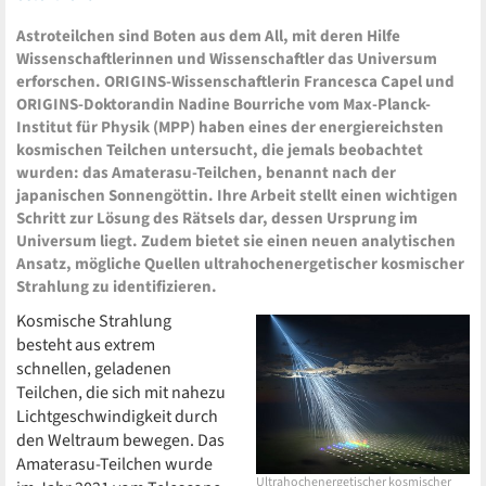
Astroteilchen sind Boten aus dem All, mit deren Hilfe
Wissenschaftlerinnen und Wissenschaftler das Universum
erforschen. ORIGINS-Wissenschaftlerin Francesca Capel und
ORIGINS-Doktorandin Nadine Bourriche vom Max-Planck-
Institut für Physik (MPP) haben eines der energiereichsten
kosmischen Teilchen untersucht, die jemals beobachtet
wurden: das Amaterasu-Teilchen, benannt nach der
japanischen Sonnengöttin. Ihre Arbeit stellt einen wichtigen
Schritt zur Lösung des Rätsels dar, dessen Ursprung im
Universum liegt. Zudem bietet sie einen neuen analytischen
Ansatz, mögliche Quellen ultrahochenergetischer kosmischer
Strahlung zu identifizieren.
Kosmische Strahlung
besteht aus extrem
schnellen, geladenen
Teilchen, die sich mit nahezu
Lichtgeschwindigkeit durch
den Weltraum bewegen. Das
Amaterasu-Teilchen wurde
Ultrahochenergetischer kosmischer