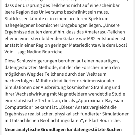
dass der Ursprung des Teilchens nicht auf eine scheinbar
leere Region des Universums beschränkt sein muss.
Stattdessen könnte er in einem breiteren Spektrum
nahegelegener kosmischer Umgebungen liegen. „Unsere
Ergebnisse deuten darauf hin, dass das Amaterasu-Teilchen
eher in einer sternbildenden Galaxie wie M82 entstanden ist,
anstatt in einer Region geringer Materiedichte wie dem Local
Void“, sagt Nadine Bourriche.
Diese Schlussfolgerungen beruhen auf einer neuartigen,
datengestützten Methode, mit der die Forscherinnen den
möglichen Weg des Teilchens durch den Weltraum
nachverfolgen. Mithilfe detaillierter dreidimensionaler
Simulationen der Ausbreitung kosmischer Strahlung und
ihrer Wechselwirkung mit Magnetfeldern wendet die Studie
eine statistische Technik an, die als „Approximate Bayesian
Computation“ bekannt ist. „Dieser Ansatz vergleicht die
Ergebnisse realistischer, physikalisch fundierter Simulationen
mit tatsächlichen Beobachtungsdaten“, erklärt Bourriche.
Neue analytische Grundlagen für datengestützte Suchen