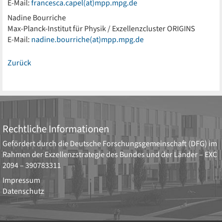
E-Mail:
francesca.capel(at)mpp.mpg.de
Nadine Bourriche
Max-Planck-Institut für Physik / Exzellenzcluster ORIGINS
E-Mail:
nadine.bourriche(at)mpp.mpg.de
Zurück
Rechtliche Informationen
Gefördert durch die
Deutsche Forschungsgemeinschaft (DFG)
im
Rahmen der Exzellenzstrategie des Bundes und der Länder –
EXC
2094 – 390783311
Impressum
Datenschutz