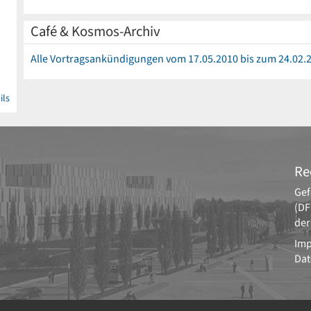
Café & Kosmos-Archiv
Alle Vortragsankündigungen vom 17.05.2010 bis zum 24.02.
ils
Re
Gef
(DF
der
Im
Dat