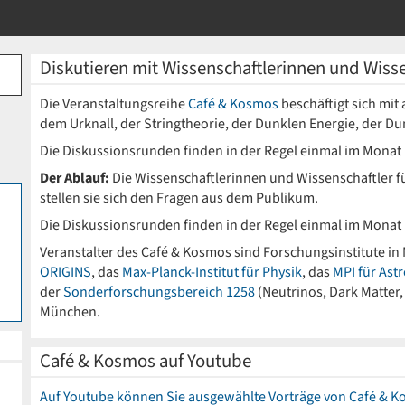
Diskutieren mit Wissenschaftlerinnen und Wiss
Die Veranstaltungsreihe
Café & Kosmos
beschäftigt sich mi
dem Urknall, der Stringtheorie, der Dunklen Energie, der D
Die Diskussionsrunden finden in der Regel einmal im Monat
Der Ablauf:
Die Wissenschaftlerinnen und Wissenschaftler fü
stellen sie sich den Fragen aus dem Publikum.
Die Diskussionsrunden finden in der Regel einmal im Monat 
Veranstalter des Café & Kosmos sind Forschungsinstitute i
ORIGINS
, das
Max-Planck-Institut für Physik
, das
MPI für Ast
der
Sonderforschungsbereich 1258
(Neutrinos, Dark Matter
München.
Café & Kosmos auf Youtube
Auf Youtube können Sie ausgewählte Vorträge von Café &