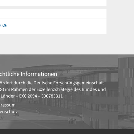
2026
chtliche Informationen
ördert durch die
Deutsche Forschungsgemeinschaft
G)
im Rahmen der Exzellenzstrategie des Bundes und
 Länder –
EXC 2094 – 390783311
pressum
enschutz