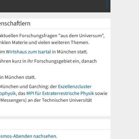
enschaftlern
t aktuellen Forschungsfragen "aus dem Universum",
unklen Materie und vielen weiteren Themen.
 im
Wirtshaus zum Isartal
in München statt.
hren kurz in ihr Forschungsgebiet ein, danach
in München statt.
n München und Garching: der
Exzellenzcluster
rophysik
, das
MPI für Extraterrestrische Physik
sowie
, Messengers) an der Technischen Universität
 Kosmos-Abenden nachsehen.