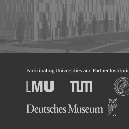
Participating Universities and Partner Institut
Institu
Ludwig-Maximilians-
Technische Universität
Universität München
München
Deutsches Museum