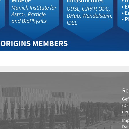
Re
Gef
(DF
der
Im
Dat