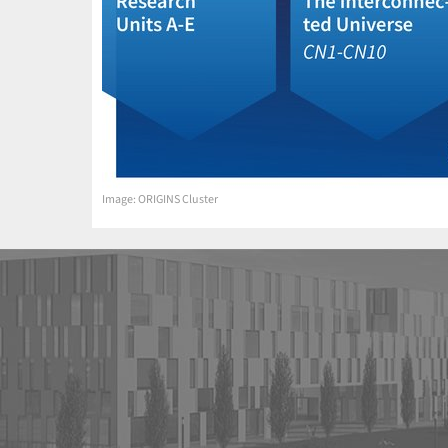
Image: ORIGINS Cluster