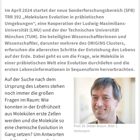
Im April 2024 startet der neue Sonderforschungsbereich (SFB)
TRR 392 „Molekulare Evolution in präbiotischen
Umgebungen“, eine Kooperation der Ludwig-Maximilians-
Universität (LMU) und der der Technischen Universität
München (TUM). Die beteiligten Wissenschaftlerinnen und
Wissenschaftler, darunter mehrere des ORIGINS Clusters,
erforschen die allerersten Schritte der Entstehung des Lebens
auf der Erde. Dabei geht es um die Frage, wie Moleküle in
einer präbiotischen Welt eine Evolution durchliefen und die
ersten Lebensinformationen in Sequenzform hervorbrachten.
Auf der Suche nach dem
Ursprung des Lebens stehen
noch immer die großen
Fragen im Raum: Wie
konnten in der Erdfrühzeit
aus Molekülen erste Zellen
werden und die Moleküle so
Prof. Dr. Dieter Braun. Bild: C.
eine chemische Evolution in
Hohmann
Gang setzen? Um Antworten