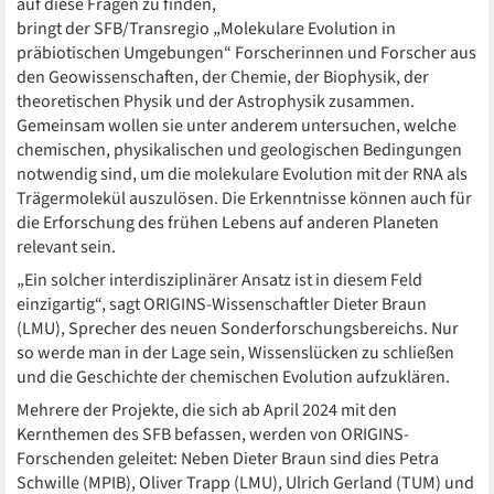
auf diese Fragen zu finden,
bringt der SFB/Transregio „Molekulare Evolution in
präbiotischen Umgebungen“ Forscherinnen und Forscher aus
den Geowissenschaften, der Chemie, der Biophysik, der
theoretischen Physik und der Astrophysik zusammen.
Gemeinsam wollen sie unter anderem untersuchen, welche
chemischen, physikalischen und geologischen Bedingungen
notwendig sind, um die molekulare Evolution mit der RNA als
Trägermolekül auszulösen. Die Erkenntnisse können auch für
die Erforschung des frühen Lebens auf anderen Planeten
relevant sein.
„Ein solcher interdisziplinärer Ansatz ist in diesem Feld
einzigartig“, sagt ORIGINS-Wissenschaftler Dieter Braun
(LMU), Sprecher des neuen Sonderforschungsbereichs. Nur
so werde man in der Lage sein, Wissenslücken zu schließen
und die Geschichte der chemischen Evolution aufzuklären.
Mehrere der Projekte, die sich ab April 2024 mit den
Kernthemen des SFB befassen, werden von ORIGINS-
Forschenden geleitet: Neben Dieter Braun sind dies Petra
Schwille (MPIB), Oliver Trapp (LMU), Ulrich Gerland (TUM) und