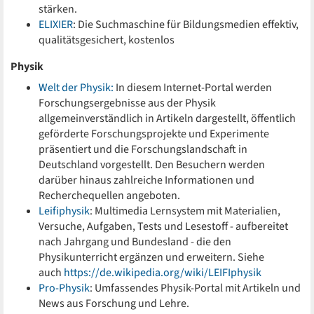
stärken.
ELIXIER
: Die Suchmaschine für Bildungsmedien effektiv,
qualitätsgesichert, kostenlos
Physik
Welt der Physik:
In diesem Internet-Portal werden
Forschungsergebnisse aus der Physik
allgemeinverständlich in Artikeln dargestellt, öffentlich
geförderte Forschungsprojekte und Experimente
präsentiert und die Forschungslandschaft in
Deutschland vorgestellt. Den Besuchern werden
darüber hinaus zahlreiche Informationen und
Recherchequellen angeboten.
Leifiphysik
: Multimedia Lernsystem mit Materialien,
Versuche, Aufgaben, Tests und Lesestoff - aufbereitet
nach Jahrgang und Bundesland - die den
Physikunterricht ergänzen und erweitern. Siehe
auch
https://de.wikipedia.org/wiki/LEIFIphysik
Pro-Physik
: Umfassendes Physik-Portal mit Artikeln und
News aus Forschung und Lehre.