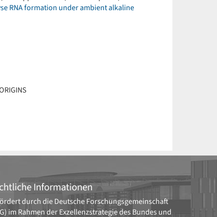
yse RNA formation under ambient alkaline
 ORIGINS
chtliche Informationen
ördert durch die
Deutsche Forschungsgemeinschaft
G)
im Rahmen der Exzellenzstrategie des Bundes und