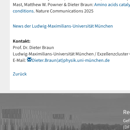
Mast, Matthew W. Powner & Dieter Braun:
Amino acids catal
conditions
. Nature Communications 2025
News der Ludwig-Maximilians-Universität München
Kontakt:
Prof. Dr. Dieter Braun
Ludwig-Maximilians-Universität München / Exzellenzcluster
E-Mail:
Dieter.Braun(at)physik.uni-münchen.de
Zurück
Re
Gef
(DF