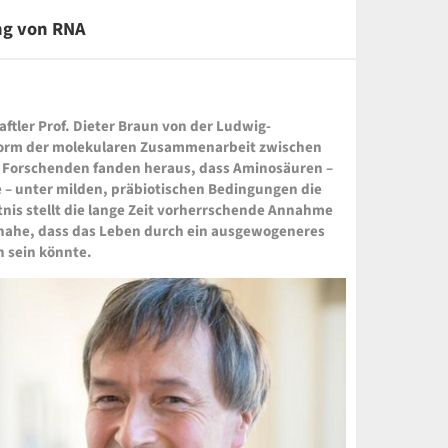
ng von RNA
ftler Prof. Dieter Braun von der Ludwig-
Form der molekularen Zusammenarbeit zwischen
e Forschenden fanden heraus, dass Aminosäuren –
e – unter milden, präbiotischen Bedingungen die
nis stellt die lange Zeit vorherrschende Annahme
 nahe, dass das Leben durch ein ausgewogeneres
 sein könnte.