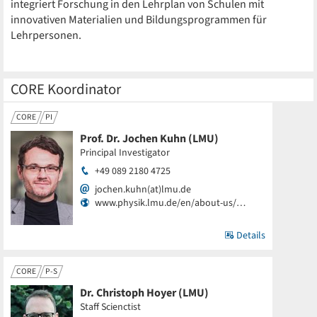
integriert Forschung in den Lehrplan von Schulen mit
innovativen Materialien und Bildungsprogrammen für
Lehrpersonen.
CORE Koordinator
CORE
PI
Prof. Dr. Jochen Kuhn (LMU)
Principal Investigator
+49 089 2180 4725
jochen.kuhn(at)lmu.de
www.physik.lmu.de/en/about-us/…
Details
CORE
P-S
Dr. Christoph Hoyer (LMU)
Staff Scienctist