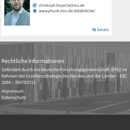
christoph.hoyer(at)lmu.de
www.physik.lmu.de/didaktik/de/
Details
Rechtliche Informationen
Gefördert durch die
Deutsche Forschungsgemeinschaft (DFG)
im
Rahmen der Exzellenzstrategie des Bundes und der Länder –
EXC
2094 – 390783311
Impressum
Datenschutz