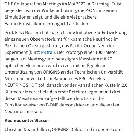
ONE Collaboration Meetings im Mai 2022 in Garching. Er ist
begeistert von der Winkelauflösung, die P-ONE in seinen
Simulationen zeigt, und die eine viel präzisere
Bahnrekonstruktion ermöglicht als bisher.
Prof. Elisa Resconi hat kürzlich eine Initiative zur Entwicklung
eines neuen Observatoriums für kosmische Neutrinos im
Pazifischen Ozean gestartet, das Pacific Ocean Neutrino
Experiment (kurz:
P-ONE
). Der Prototyp einer 1000 Meter
langen, am Meeresgrund befestigten Messleine mit 20
optischen Elementen wird derzeit mit maßgeblicher
Unterstützung von ORIGINS an der Technischen Universität
München entwickelt. Im Rahmen des ERC-Projekts
NEUTRINOSHOT soll danach vor der Kanadischen Küste in 2,6
Kilometer Meerestiefe das erste Detektorsegment mit drei
dieser Messtrossen aufgestellt werden. Es soll die
Funktionsweise von P-ONE demonstrieren und die ersten
Neutrinos messen.
Kosmos unter Wasser
Christian Spannfellner, ORIGINS-Doktorand in der Resconi-