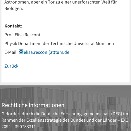
Astronomen, aber ein Tor zu einer unerforschten Welt für
Biologen.
Kontakt
:
Prof. Elisa Resconi
Physik Department der Technische Universität München
E-Mail:
elisa.resconi(at)tum.de
Zurück
Rechtliche Informationen
Gefördert durch die
Deutsche Forschungsgemeinschaft (DFG)
im
Rahmen der Exzellenzstrategie des Bundes und der Länder –
EXC
2094 – 390783311